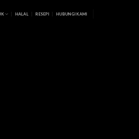
UK
HALAL
RESEPI
HUBUNGI KAMI