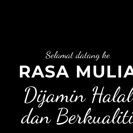
Selamat datang ke
Dijamin Halal
dan Berkualiti
KETUPAT